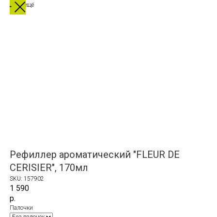
Выбрать ещё
Рефиллер ароматический "FLEUR DE
CERISIER", 170мл
SKU:
157902
1 590
р.
Палочки