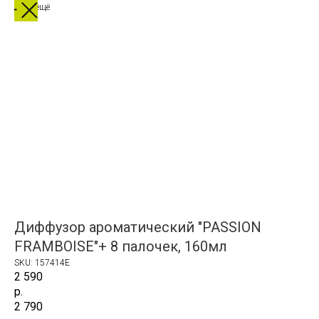
Выбрать ещё
Диффузор ароматический "PASSION
FRAMBOISE"+ 8 палочек, 160мл
SKU:
157414E
2 590
р.
2 790